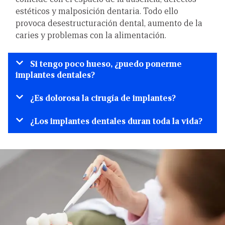
estéticos y malposición dentaria. Todo ello
provoca desestructuración dental, aumento de la
caries y problemas con la alimentación.
Si tengo poco hueso, ¿puedo ponerme
implantes dentales?
¿Es dolorosa la cirugía de implantes?
¿Los implantes dentales duran toda la vida?