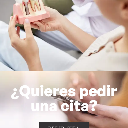
¿Quieres pedir
una cita?