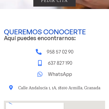
PEDIR CITA
QUEREMOS CONOCERTE
Aquí puedes encontrarnos:
958 57 02 90
637 827 190
WhatsApp
Calle Andalucía 1, 1A, 18100 Armilla, Granada